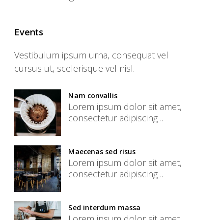
Events
Vestibulum ipsum urna, consequat vel
cursus ut, scelerisque vel nisl.
Nam convallis
Lorem ipsum dolor sit amet,
consectetur adipiscing ..
Maecenas sed risus
Lorem ipsum dolor sit amet,
consectetur adipiscing ..
Sed interdum massa
Lorem ipsum dolor sit amet,