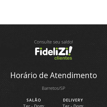
Consulte seu saldo!
Horário de Atendimento
Barretos/SP
SALÃO
DELIVERY
Ter - Dom:
Ter - Dom: