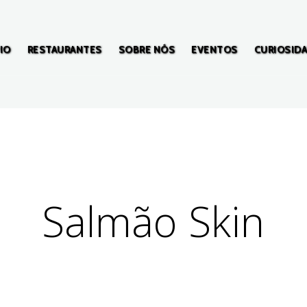
IO
RESTAURANTES
SOBRE NÓS
EVENTOS
CURIOSID
Salmão Skin