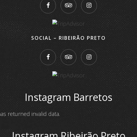
SOCIAL – RIBEIRÃO PRETO
Instagram Barretos
as returned invalid data.
Instagram Ribeirão Preto