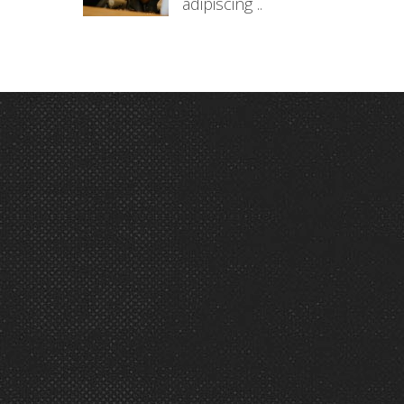
adipiscing ..