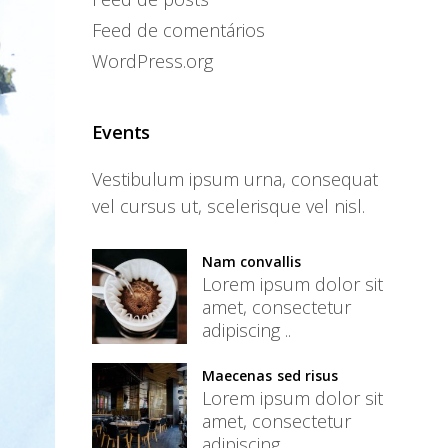
Feed de comentários
WordPress.org
Events
Vestibulum ipsum urna, consequat
vel cursus ut, scelerisque vel nisl.
Nam convallis
Lorem ipsum dolor sit
amet, consectetur
adipiscing ..
Maecenas sed risus
Lorem ipsum dolor sit
amet, consectetur
adipiscing ..