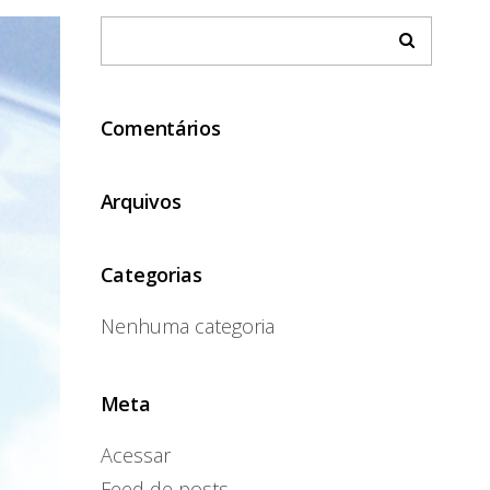
Comentários
Arquivos
Categorias
Nenhuma categoria
Meta
Acessar
Feed de posts