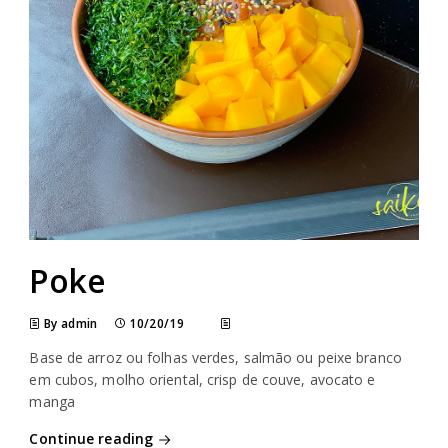
Poke
By admin
10/20/19
Base de arroz ou folhas verdes, salmão ou peixe branco
em cubos, molho oriental, crisp de couve, avocato e
manga
Continue reading