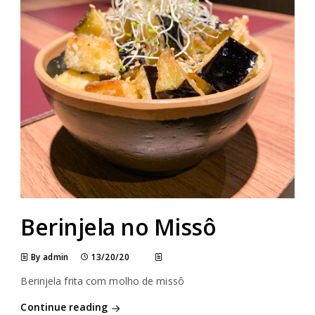
Berinjela no Missô
By admin
13/20/20
Berinjela frita com molho de missô
Continue reading