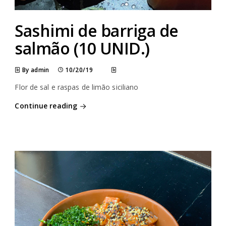
Sashimi de barriga de
salmão (10 UNID.)
By admin
10/20/19
Flor de sal e raspas de limão siciliano
Continue reading