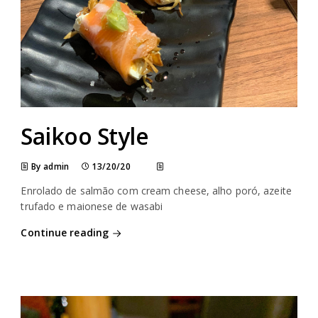
Saikoo Style
By admin
13/20/20
Enrolado de salmão com cream cheese, alho poró, azeite
trufado e maionese de wasabi
Continue reading