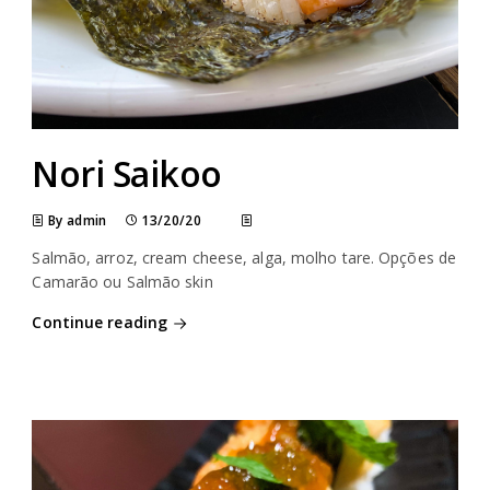
Nori Saikoo
By admin
13/20/20
Salmão, arroz, cream cheese, alga, molho tare. Opções de
Camarão ou Salmão skin
Continue reading