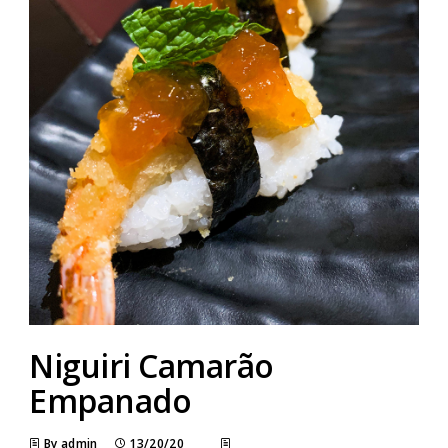
Niguiri Camarão
Empanado
By admin
13/20/20