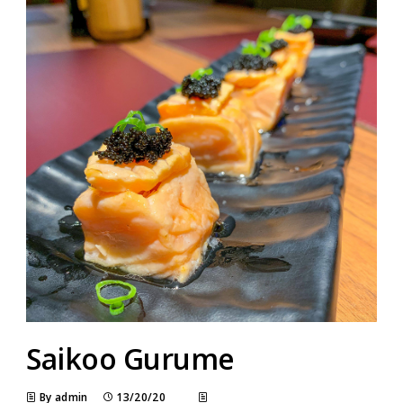
Saikoo Gurume
By admin
13/20/20