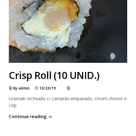
Crisp Roll (10 UNID.)
By admin
10/20/19
Uramaki recheado c/ camarão empanado, cream cheese e
cisp
Continue reading