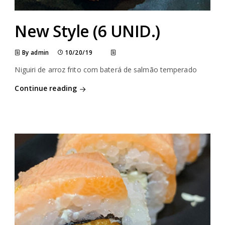
New Style (6 UNID.)
By admin
10/20/19
Niguiri de arroz frito com baterá de salmão temperado
Continue reading