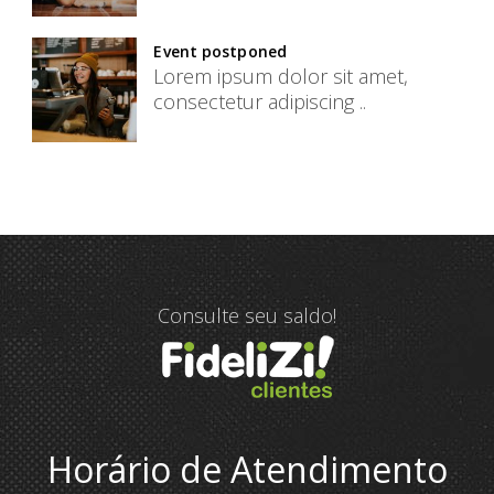
Event postponed
Lorem ipsum dolor sit amet,
consectetur adipiscing ..
Consulte seu saldo!
Horário de Atendimento