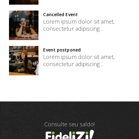
Cancelled Event
Lorem ipsum dolor sit amet,
consectetur adipiscing ..
Event postponed
Lorem ipsum dolor sit amet,
consectetur adipiscing ..
Consulte seu saldo!