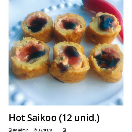
Hot Saikoo (12 unid.)
By admin
32/01/8