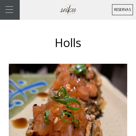
RESERVAS
Holls