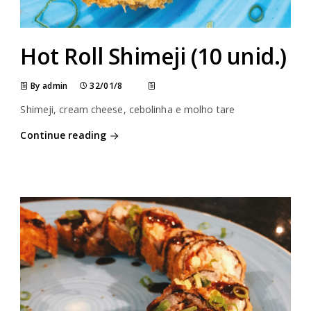
Hot Roll Shimeji (10 unid.)
By admin
32/01/8
Shimeji, cream cheese, cebolinha e molho tare
Continue reading