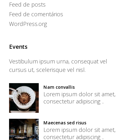
Feed de posts
Feed de comentários
WordPress.org
Events
Vestibulum ipsum urna, consequat vel
cursus ut, scelerisque vel nisl.
Nam convallis
Lorem ipsum dolor sit amet,
consectetur adipiscing ..
Maecenas sed risus
Lorem ipsum dolor sit amet,
consectetur adipiscing ..