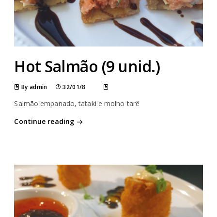
Hot Salmão (9 unid.)
By admin
32/01/8
Salmão empanado, tataki e molho tarê
Continue reading