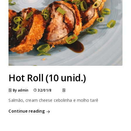
Hot Roll (10 unid.)
By admin
32/01/8
Salmão, cream cheese cebolinha e molho tarê
Continue reading