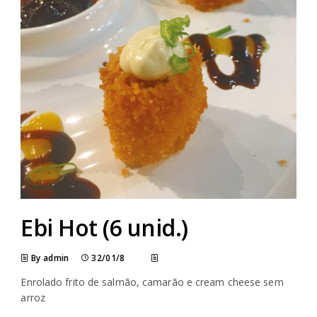
Ebi Hot (6 unid.)
By admin
32/01/8
Enrolado frito de salmão, camarão e cream cheese sem
arroz