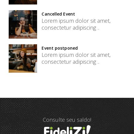
Cancelled Event
Lorem ipsum dolor sit amet,
consectetur adipiscing ..
Event postponed
Lorem ipsum dolor sit amet,
consectetur adipiscing ..
Consulte seu saldo!