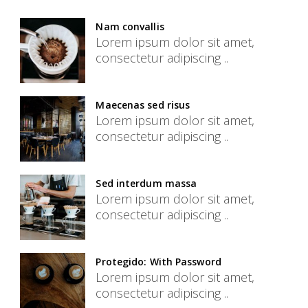
Nam convallis
Lorem ipsum dolor sit amet,
consectetur adipiscing ..
Maecenas sed risus
Lorem ipsum dolor sit amet,
consectetur adipiscing ..
Sed interdum massa
Lorem ipsum dolor sit amet,
consectetur adipiscing ..
Protegido: With Password
Lorem ipsum dolor sit amet,
consectetur adipiscing ..