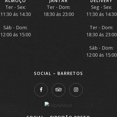
ALMOÇO
JANTAR
DELIVERY
Ter - Sex:
Ter - Dom:
Seg - Sex:
11:30 ás 14:30
18:30 ás 23:00
11:30 ás 14:30
Sáb - Dom:
Ter - Dom:
12:00 ás 15:00
18:30 ás 23:00
Sáb - Dom:
12:00 ás 15:00
SOCIAL – BARRETOS