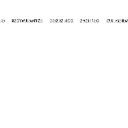
IO
RESTAURANTES
SOBRE NÓS
EVENTOS
CURIOSID
Journal
GOOD FOOD