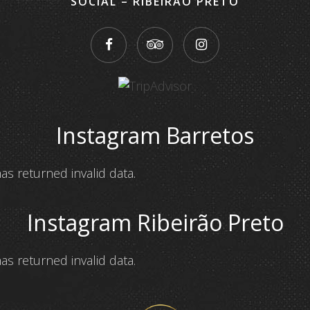
SOCIAL – RIBEIRÃO PRETO
Instagram Barretos
as returned invalid data.
Instagram Ribeirão Preto
as returned invalid data.